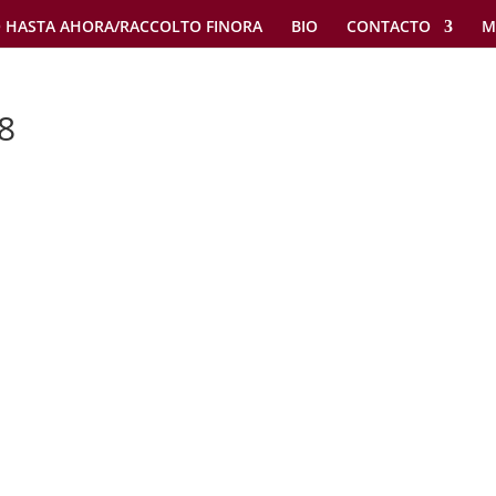
 HASTA AHORA/RACCOLTO FINORA
BIO
CONTACTO
M
8