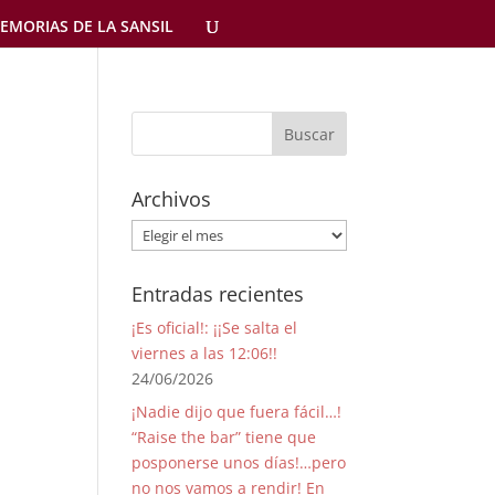
EMORIAS DE LA SANSIL
Archivos
Archivos
Entradas recientes
¡Es oficial!: ¡¡Se salta el
viernes a las 12:06!!
24/06/2026
¡Nadie dijo que fuera fácil…!
“Raise the bar” tiene que
posponerse unos días!…pero
no nos vamos a rendir! En