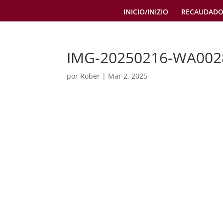
INICIO/INIZIO
RECAUDADO
IMG-20250216-WA002
por
Rober
|
Mar 2, 2025