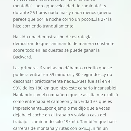
montaña”…pero ¡que velocidad de caminata!…y
durante 26 horas nada más y nada menos (bueno
parece que por la noche corrió un poco!)…la 27ª la
hizo corriendo tranquilamente!
Ha sido una demostración de estrategia…
demostrando que caminando de manera constante
sobre todo en las cuestas se puede ganar la
Backyard.
Las primeras 6 vueltas no dábamos crédito que se
pudiera entrar en 59 minutos y 30 segundos…y no
descansar prácticamente nada…Pues fue así en el
99% de los 180 km que hizo este canario incansable!!
Hablando con el compañero que le asistía me explicó
cómo entrenaba el campeón y la verdad es que es
impresionante…(por ejemplo me dijo que a veces
dejaba el coche en el trabajo y volvía a casa del
trabajo …caminando solo 19km!!). También que hace
carreras de montaña y rutas con GPS…¡En fin un