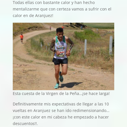
Todas ellas con bastante calor y han hecho
mentalizarme que con certeza vamos a sufrir con el
calor en de Aranjuez!
Esta cuesta de la Virgen de la Peña…¡se hace larga!
Definitivamente mis expectativas de llegar a las 10
vueltas en Aranjuez se han ido redimensionando…
¡con este calor en mi cabeza he empezado a hacer
descuentos!!.