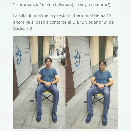
“scaramanzia” (como talismán), la voy a comprar!).
La silla al final me la presta mi hermana! Genial! Y
ahora ya sí paso a contaros el Día “D”, bueno “B” de
Backyard!.