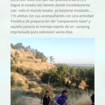
llegué al estadio del Deleite donde increiblemente
casi todo el mundo estaba ya bastante instalado…
115 atletas con sus acompañantes con una actividad
frenética de preparación del “campamento base” y
aquello parecía el montaje exprés de un camping
improvisado para sobrevivir varios días.