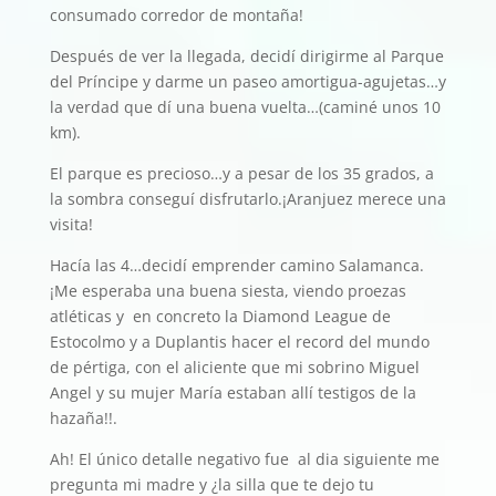
consumado corredor de montaña!
Después de ver la llegada, decidí dirigirme al Parque
del Príncipe y darme un paseo amortigua-agujetas…y
la verdad que dí una buena vuelta…(caminé unos 10
km).
El parque es precioso…y a pesar de los 35 grados, a
la sombra conseguí disfrutarlo.¡Aranjuez merece una
visita!
Hacía las 4…decidí emprender camino Salamanca.
¡Me esperaba una buena siesta, viendo proezas
atléticas y en concreto la Diamond League de
Estocolmo y a Duplantis hacer el record del mundo
de pértiga, con el aliciente que mi sobrino Miguel
Angel y su mujer María estaban allí testigos de la
hazaña!!.
Ah! El único detalle negativo fue al dia siguiente me
pregunta mi madre y ¿la silla que te dejo tu