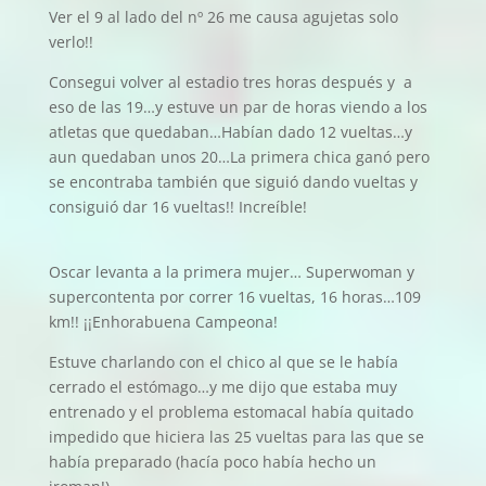
Ver el 9 al lado del nº 26 me causa agujetas solo
verlo!!
Consegui volver al estadio tres horas después y a
eso de las 19…y estuve un par de horas viendo a los
atletas que quedaban…Habían dado 12 vueltas…y
aun quedaban unos 20…La primera chica ganó pero
se encontraba también que siguió dando vueltas y
consiguió dar 16 vueltas!! Increíble!
Oscar levanta a la primera mujer… Superwoman y
supercontenta por correr 16 vueltas, 16 horas…109
km!! ¡¡Enhorabuena Campeona!
Estuve charlando con el chico al que se le había
cerrado el estómago…y me dijo que estaba muy
entrenado y el problema estomacal había quitado
impedido que hiciera las 25 vueltas para las que se
había preparado (hacía poco había hecho un