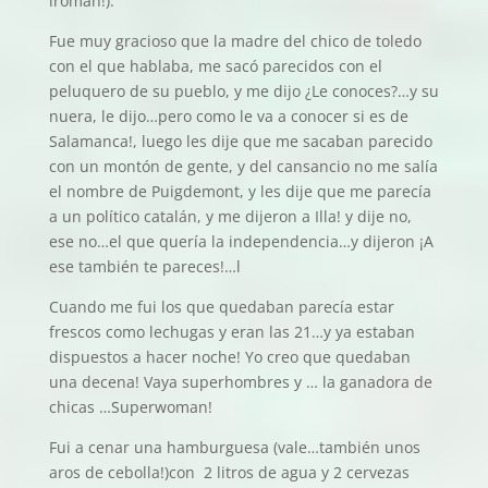
iroman!).
Fue muy gracioso que la madre del chico de toledo
con el que hablaba, me sacó parecidos con el
peluquero de su pueblo, y me dijo ¿Le conoces?…y su
nuera, le dijo…pero como le va a conocer si es de
Salamanca!, luego les dije que me sacaban parecido
con un montón de gente, y del cansancio no me salía
el nombre de Puigdemont, y les dije que me parecía
a un político catalán, y me dijeron a Illa! y dije no,
ese no…el que quería la independencia…y dijeron ¡A
ese también te pareces!…l
Cuando me fui los que quedaban parecía estar
frescos como lechugas y eran las 21…y ya estaban
dispuestos a hacer noche! Yo creo que quedaban
una decena! Vaya superhombres y … la ganadora de
chicas …Superwoman!
Fui a cenar una hamburguesa (vale…también unos
aros de cebolla!)con 2 litros de agua y 2 cervezas