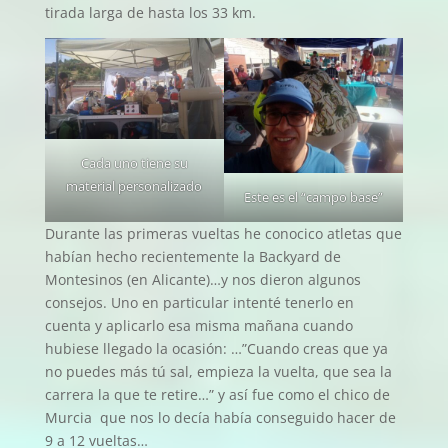
tirada larga de hasta los 33 km.
Cada uno tiene su
material personalizado
Este es el “campo base”
Durante las primeras vueltas he conocico atletas que
habían hecho recientemente la Backyard de
Montesinos (en Alicante)…y nos dieron algunos
consejos. Uno en particular intenté tenerlo en
cuenta y aplicarlo esa misma mañana cuando
hubiese llegado la ocasión: …”Cuando creas que ya
no puedes más tú sal, empieza la vuelta, que sea la
carrera la que te retire…” y así fue como el chico de
Murcia que nos lo decía había conseguido hacer de
9 a 12 vueltas…