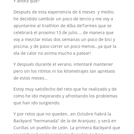
Y ahora que?
Después de esta experiencia de 6 meses y medio,
he decidido cambiár un poco de tercio y me voy a
apuntarme al triathlon de Alba deTormes que se
celebrará el proximo 13 de julio…, de manera que
voy a mezclar estas dos semanas un poco de bici y
piscina, y de paso correr un poco menos…ya que la
ola de calor no anima mucho a patear!
Y después durante el verano, intentaré mantener
pero sin los ritmos ni los kilometrajes tan apretaos
de estos meses…
Estoy muy satisfecho del reto que he realizado y de
como he ido mejorando y afrontando los problemas
que han ido surgiendo.
Y por retos que no queden…en Octubre habrá la
Backyard “hermanada” de la de Aranjuez, y será en
Curillas un pueblo de León. La primera Backyard que