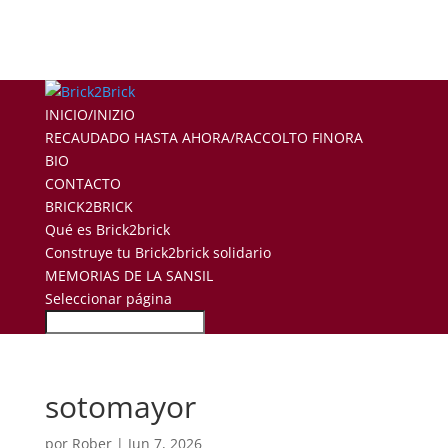
INICIO/INIZIO
RECAUDADO HASTA AHORA/RACCOLTO FINORA
BIO
CONTACTO
BRICK2BRICK
Qué es Brick2brick
Construye tu Brick2brick solidario
MEMORIAS DE LA SANSIL
Seleccionar página
sotomayor
por
Rober
|
Jun 7, 2026