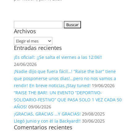
Buscar:
Archivos
Archivos
Entradas recientes
¡Es oficial!: ¡¡Se salta el viernes a las 12:06!!
24/06/2026
¡Nadie dijo que fuera fácil…! “Raise the bar” tiene
que posponerse unos días!…pero no nos vamos a
rendir! En breve noticias.¡Stay tuned!
19/06/2026
“RAISE THE BAR!: UN EVENTO “DEPORTIVO-
SOLIDARIO-FESTIVO” QUE PASA SOLO 1 VEZ CADA 50
AÑOS!
09/06/2026
¡GRACIAS, GRACIAS …Y GRACIAS!
29/08/2025
Llegó Junio y con él la Backyard!!
30/06/2025
Comentarios recientes