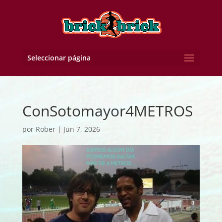
Seleccionar página
ConSotomayor4METROS
por
Rober
|
Jun 7, 2026