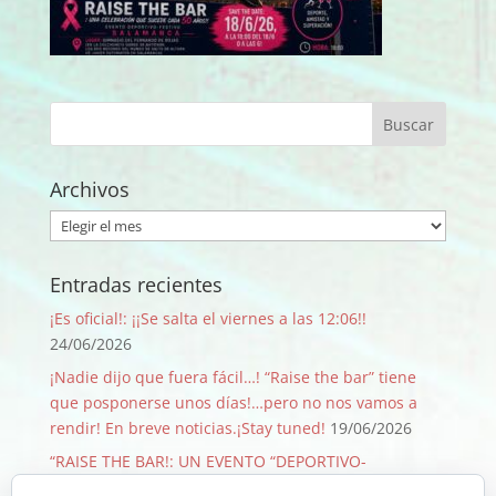
Archivos
Archivos
Entradas recientes
¡Es oficial!: ¡¡Se salta el viernes a las 12:06!!
24/06/2026
¡Nadie dijo que fuera fácil…! “Raise the bar” tiene
que posponerse unos días!…pero no nos vamos a
rendir! En breve noticias.¡Stay tuned!
19/06/2026
“RAISE THE BAR!: UN EVENTO “DEPORTIVO-
SOLIDARIO-FESTIVO” QUE PASA SOLO 1 VEZ CADA 50