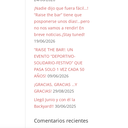
¡Nadie dijo que fuera fácil…!
“Raise the bar” tiene que
posponerse unos días!…pero
no nos vamos a rendir! En
breve noticias.¡Stay tuned!
19/06/2026
“RAISE THE BAR!: UN
EVENTO “DEPORTIVO-
SOLIDARIO-FESTIVO” QUE
PASA SOLO 1 VEZ CADA 50
AÑOS!
09/06/2026
¡GRACIAS, GRACIAS …Y
GRACIAS!
29/08/2025
Llegó Junio y con él la
Backyard!!
30/06/2025
Comentarios recientes