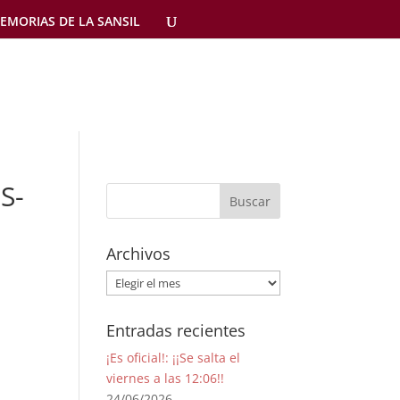
EMORIAS DE LA SANSIL
S-
Archivos
Archivos
Entradas recientes
¡Es oficial!: ¡¡Se salta el
viernes a las 12:06!!
24/06/2026