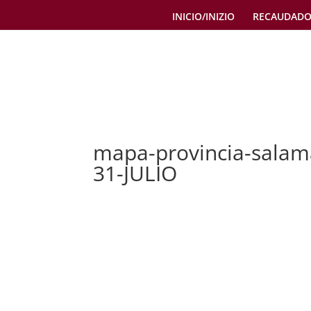
INICIO/INIZIO
RECAUDADO
mapa-provincia-sala
31-JULIO