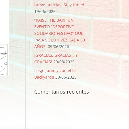
breve noticias.¡Stay tuned!
19/06/2026
“RAISE THE BAR!: UN
EVENTO “DEPORTIVO-
SOLIDARIO-FESTIVO” QUE
PASA SOLO 1 VEZ CADA 50
AÑOS!
09/06/2026
¡GRACIAS, GRACIAS …Y
GRACIAS!
29/08/2025
Llegó Junio y con él la
Backyard!!
30/06/2025
Comentarios recientes