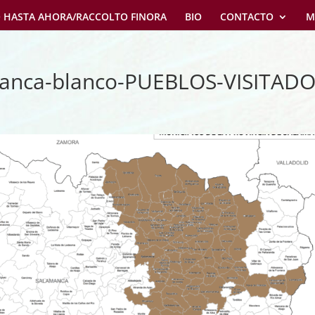
 HASTA AHORA/RACCOLTO FINORA
BIO
CONTACTO
M
manca-blanco-PUEBLOS-VISITADO