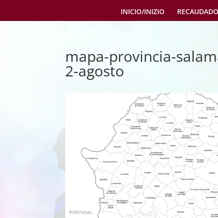
INICIO/INIZIO
RECAUDADO
mapa-provincia-sala
2-agosto