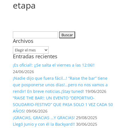
etapa
Buscar:
Archivos
Archivos
Entradas recientes
¡Es oficial!: ¡¡Se salta el viernes a las 12:06!!
24/06/2026
¡Nadie dijo que fuera fácil…! “Raise the bar” tiene
que posponerse unos días!…pero no nos vamos a
rendir! En breve noticias.¡Stay tuned!
19/06/2026
“RAISE THE BAR!: UN EVENTO “DEPORTIVO-
SOLIDARIO-FESTIVO” QUE PASA SOLO 1 VEZ CADA 50
AÑOS!
09/06/2026
¡GRACIAS, GRACIAS …Y GRACIAS!
29/08/2025
Llegó Junio y con él la Backyard!!
30/06/2025