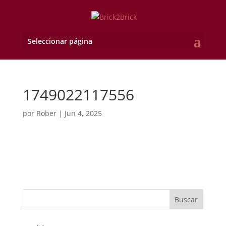
Seleccionar página
1749022117556
por
Rober
|
Jun 4, 2025