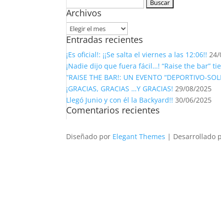
Buscar:
Archivos
Archivos
Entradas recientes
¡Es oficial!: ¡¡Se salta el viernes a las 12:06!!
24/
¡Nadie dijo que fuera fácil…! “Raise the bar” 
“RAISE THE BAR!: UN EVENTO “DEPORTIVO-SOL
¡GRACIAS, GRACIAS …Y GRACIAS!
29/08/2025
Llegó Junio y con él la Backyard!!
30/06/2025
Comentarios recientes
Diseñado por
Elegant Themes
| Desarrollado 