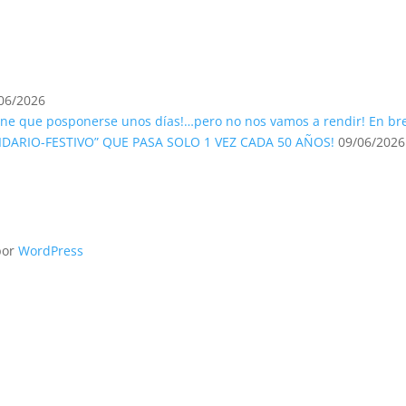
06/2026
tiene que posponerse unos días!…pero no nos vamos a rendir! En bre
IDARIO-FESTIVO” QUE PASA SOLO 1 VEZ CADA 50 AÑOS!
09/06/2026
por
WordPress