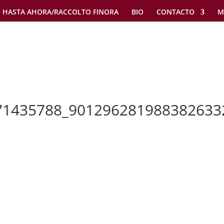
 HASTA AHORA/RACCOLTO FINORA
BIO
CONTACTO
M
71435788_901296281988382633