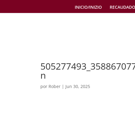
INICIO/INIZIO
RECAUDADO
505277493_35886707
n
por
Rober
|
Jun 30, 2025