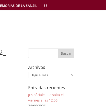
EMORIAS DE LA SANSIL
2_
Archivos
Archivos
Entradas recientes
¡Es oficial!: ¡¡Se salta el
viernes a las 12:06!!
24/06/2026