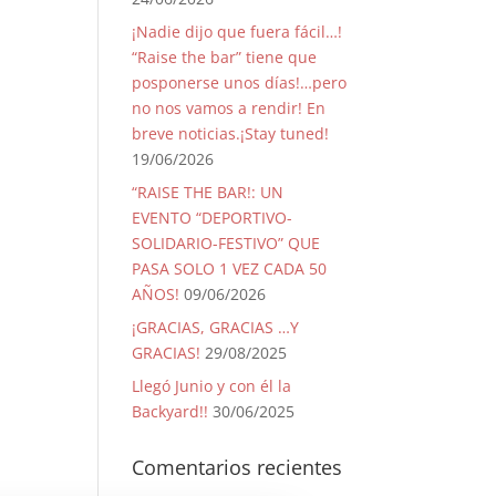
¡Nadie dijo que fuera fácil…!
“Raise the bar” tiene que
posponerse unos días!…pero
no nos vamos a rendir! En
breve noticias.¡Stay tuned!
19/06/2026
“RAISE THE BAR!: UN
EVENTO “DEPORTIVO-
SOLIDARIO-FESTIVO” QUE
PASA SOLO 1 VEZ CADA 50
AÑOS!
09/06/2026
¡GRACIAS, GRACIAS …Y
GRACIAS!
29/08/2025
Llegó Junio y con él la
Backyard!!
30/06/2025
Comentarios recientes