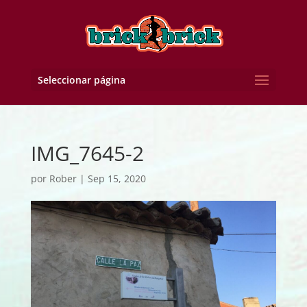
Seleccionar página
IMG_7645-2
por
Rober
|
Sep 15, 2020