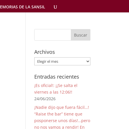
EMORIAS DE LA SANSIL
Archivos
Archivos
Entradas recientes
¡Es oficial!: ¡¡Se salta el
viernes a las 12:06!!
24/06/2026
¡Nadie dijo que fuera fácil…!
“Raise the bar” tiene que
posponerse unos días!…pero
no nos vamos a rendir! En