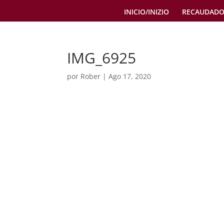
INICIO/INIZIO
RECAUDADO
IMG_6925
por
Rober
|
Ago 17, 2020