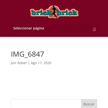
Seleccionar página
IMG_6847
por
Rober
|
Ago 17, 2020