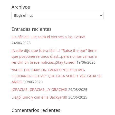
Archivos
Archivos
Entradas recientes
¡Es oficial!: ¡¡Se salta el viernes a las 12:06!!
24/06/2026
¡Nadie dijo que fuera fácil…! “Raise the bar” tiene
que posponerse unos días!…pero no nos vamos a
rendir! En breve noticias.¡Stay tuned!
19/06/2026
“RAISE THE BAR!: UN EVENTO “DEPORTIVO-
SOLIDARIO-FESTIVO” QUE PASA SOLO 1 VEZ CADA 50
AÑOS!
09/06/2026
¡GRACIAS, GRACIAS …Y GRACIAS!
29/08/2025
Llegó Junio y con él la Backyard!!
30/06/2025
Comentarios recientes