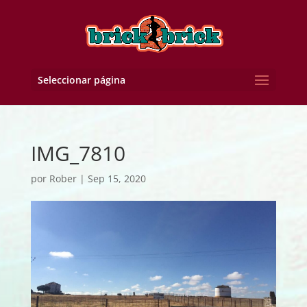
Seleccionar página
IMG_7810
por
Rober
|
Sep 15, 2020