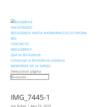
INICIO/INIZIO
RECAUDADO HASTA AHORA/RACCOLTO FINORA
BIO
CONTACTO
BRICK2BRICK
Qué es Brick2brick
Construye tu Brick2brick solidario
MEMORIAS DE LA SANSIL
Seleccionar página
IMG_7445-1
por
Rober
|
Ago 19, 2020