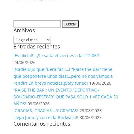
Buscar:
Archivos
Archivos
Entradas recientes
¡Es oficial!: ¡¡Se salta el viernes a las 12:06!!
24/06/2026
¡Nadie dijo que fuera fácil…! “Raise the bar” tiene
que posponerse unos días!…pero no nos vamos a
rendir! En breve noticias.¡Stay tuned!
19/06/2026
“RAISE THE BAR!: UN EVENTO “DEPORTIVO-
SOLIDARIO-FESTIVO” QUE PASA SOLO 1 VEZ CADA 50
AÑOS!
09/06/2026
¡GRACIAS, GRACIAS …Y GRACIAS!
29/08/2025
Llegó Junio y con él la Backyard!!
30/06/2025
Comentarios recientes