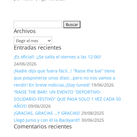
Buscar:
Archivos
Archivos
Entradas recientes
¡Es oficial!: ¡¡Se salta el viernes a las 12:06!!
24/06/2026
¡Nadie dijo que fuera fácil…! “Raise the bar” tiene
que posponerse unos días!…pero no nos vamos a
rendir! En breve noticias.¡Stay tuned!
19/06/2026
“RAISE THE BAR!: UN EVENTO “DEPORTIVO-
SOLIDARIO-FESTIVO” QUE PASA SOLO 1 VEZ CADA 50
AÑOS!
09/06/2026
¡GRACIAS, GRACIAS …Y GRACIAS!
29/08/2025
Llegó Junio y con él la Backyard!!
30/06/2025
Comentarios recientes