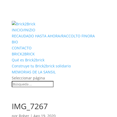
INICIO/INIZIO
RECAUDADO HASTA AHORA/RACCOLTO FINORA
BIO
CONTACTO
BRICK2BRICK
Qué es Brick2brick
Construye tu Brick2brick solidario
MEMORIAS DE LA SANSIL
Seleccionar página
IMG_7267
por
Rober
|
Ago 19, 2020