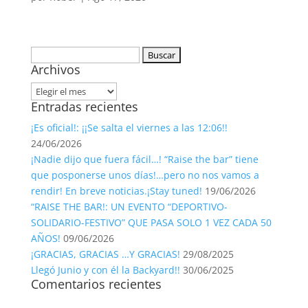
Buscar:
Archivos
Archivos
Entradas recientes
¡Es oficial!: ¡¡Se salta el viernes a las 12:06!!
24/06/2026
¡Nadie dijo que fuera fácil…! “Raise the bar” tiene
que posponerse unos días!…pero no nos vamos a
rendir! En breve noticias.¡Stay tuned!
19/06/2026
“RAISE THE BAR!: UN EVENTO “DEPORTIVO-
SOLIDARIO-FESTIVO” QUE PASA SOLO 1 VEZ CADA 50
AÑOS!
09/06/2026
¡GRACIAS, GRACIAS …Y GRACIAS!
29/08/2025
Llegó Junio y con él la Backyard!!
30/06/2025
Comentarios recientes