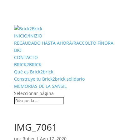
INICIO/INIZIO
RECAUDADO HASTA AHORA/RACCOLTO FINORA
BIO
CONTACTO
BRICK2BRICK
Qué es Brick2brick
Construye tu Brick2brick solidario
MEMORIAS DE LA SANSIL
Seleccionar página
IMG_7061
por
Rober
|
Ago 17, 2020