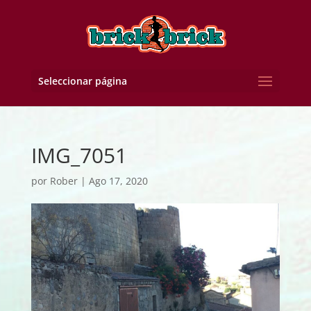
Seleccionar página
IMG_7051
por
Rober
|
Ago 17, 2020