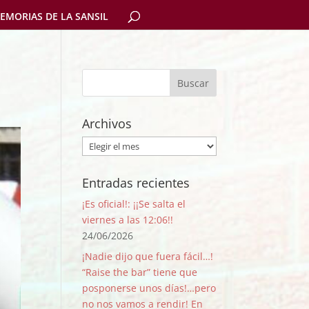
EMORIAS DE LA SANSIL
Archivos
Archivos
Entradas recientes
¡Es oficial!: ¡¡Se salta el
viernes a las 12:06!!
24/06/2026
¡Nadie dijo que fuera fácil…!
“Raise the bar” tiene que
posponerse unos días!…pero
no nos vamos a rendir! En