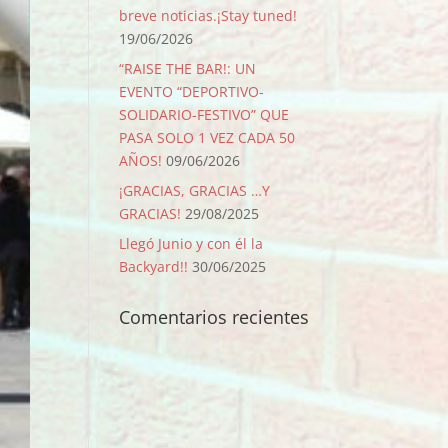
breve noticias.¡Stay tuned!
19/06/2026
“RAISE THE BAR!: UN
EVENTO “DEPORTIVO-
SOLIDARIO-FESTIVO” QUE
PASA SOLO 1 VEZ CADA 50
AÑOS!
09/06/2026
¡GRACIAS, GRACIAS …Y
GRACIAS!
29/08/2025
Llegó Junio y con él la
Backyard!!
30/06/2025
Comentarios recientes