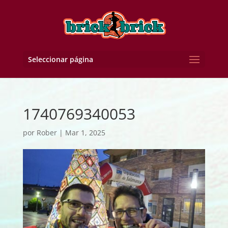
Seleccionar página
1740769340053
por
Rober
|
Mar 1, 2025