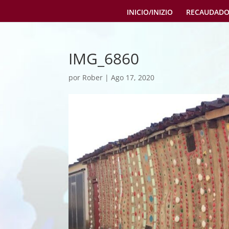
INICIO/INIZIO
RECAUDADO
IMG_6860
por
Rober
|
Ago 17, 2020