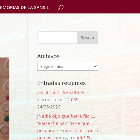
EMORIAS DE LA SANSIL
Archivos
Archivos
Entradas recientes
¡Es oficial!: ¡¡Se salta el
viernes a las 12:06!!
24/06/2026
¡Nadie dijo que fuera fácil…!
“Raise the bar” tiene que
posponerse unos días!…pero
no nos vamos a rendir! En